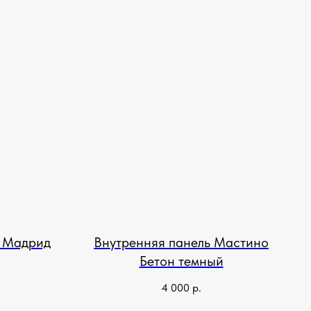
ь Мадрид
Внутренняя панель Мастино
Бетон темный
4 000
р.