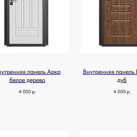
нутренняя панель Арка
Внутренняя панель
белое дерево
дуб
4 000
р.
4 000
р.