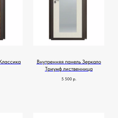
 Классика
Внутренняя панель Зеркало
Триумф лиственница
5 500
р.