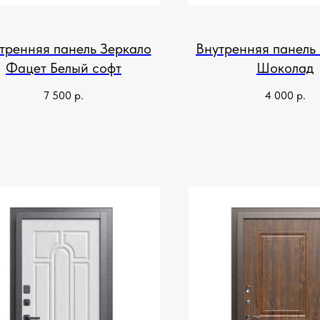
тренняя панель Зеркало
Внутренняя панель
Фацет Белый софт
Шоколад
7 500
р.
4 000
р.