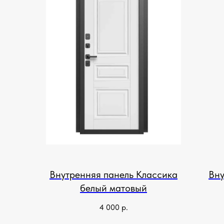
Внутренняя панель Классика
Вну
белый матовый
4 000
р.