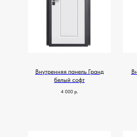
Внутренняя панель Гранд
В
белый софт
4 000
р.