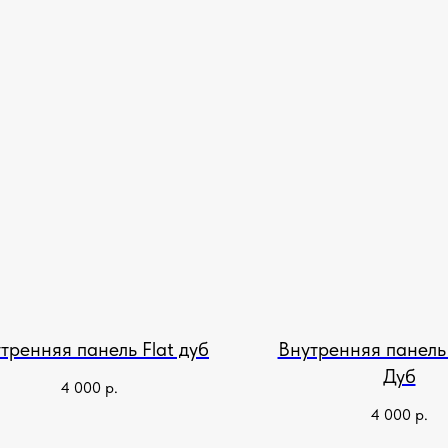
тренняя панель Flat дуб
Внутренняя панел
Дуб
4 000
р.
4 000
р.