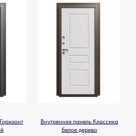
Горизонт
Внутренняя панель Классика
ый
белое дерево