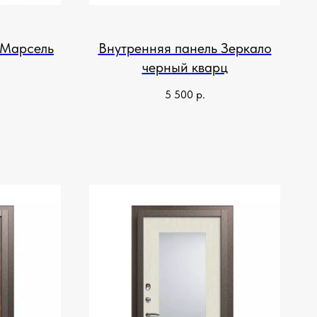
 Марсель
Внутренняя панель Зеркало
черный кварц
5 500
р.