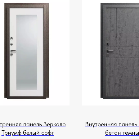
тренняя панель Зеркало
Внутренняя панель 
Триумф белый софт
бетон темн