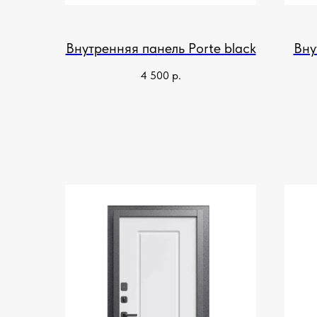
Внутренняя панель Рorte black
Вну
4 500
р.