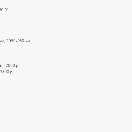
30.01
 мм, 2050x960 мм
 – 2000 р.
2500 р.