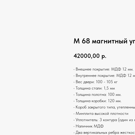
М 68 магнитный у
42000,00
р.
• Внешнее покрытие: МДФ 12 мм. 
• Внутреннее покрытие: МДФ 12 м
• Вес двери: 100 - 105 кг
• Толщина стали: 1,5 мм
• Толщина полотна: 100 мм.
• Толщина коробки: 120 мм.
• Короб закрытого типа, утепленн
• Минплита высокой плотности
• Уплотнитель: 3 контура (один из
• Наличник МДФ
• Два вертикальных ребра жесткос